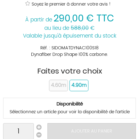
Soyez le premier à donner votre avis !
290
,
00
€
TTC
À partir de
au lieu de
588,00
€
Valable jusqu'à épuisement du stock
Réf. :
SIDOMATDYNAC100S18
Dynafiber Drop Shape 100% carbone.
Faites votre choix
4.60m
4.90m
Disponibilité
Sélectionnez un article pour voir la disponibilité de l’article
AJOUTER AU PANIER