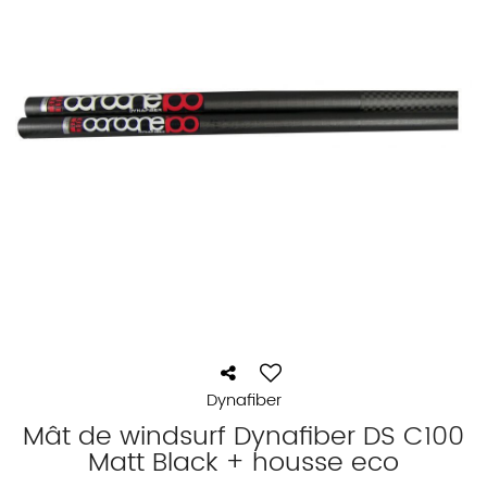
Dynafiber
Mât de windsurf Dynafiber DS C100
Matt Black + housse eco