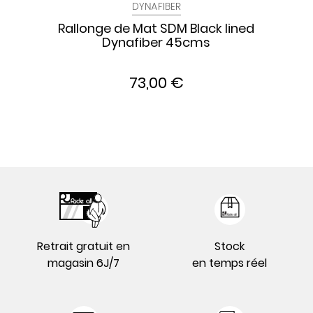
DYNAFIBER
Rallonge de Mat SDM Black lined
Dynafiber 45cms
73,00 €
Retrait gratuit en
Stock
magasin 6J/7
en temps réel