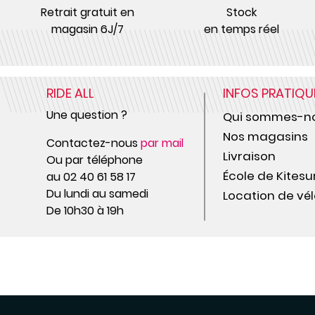
Retrait gratuit en
Stock
magasin 6J/7
en temps réel
RIDE ALL
INFOS PRATIQU
Une question ?
Qui sommes-no
Nos magasins
Contactez-nous
par mail
Livraison
Ou par téléphone
École de Kitesu
au 02 40 61 58 17
Du lundi au samedi
Location de vél
De 10h30 à 19h