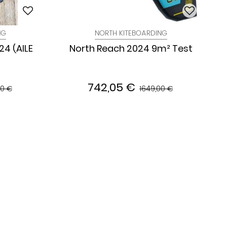
NG
NORTH KITEBOARDING
24 (AILE
North Reach 2024 9m² Test
742,05 €
00 €
1649,00 €