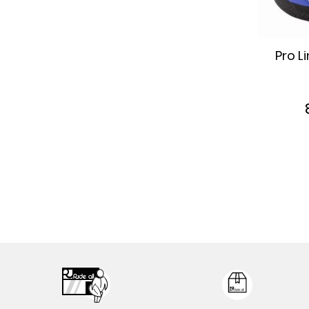
Pro L