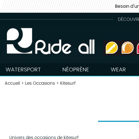
Besoin d'u
DÉCOUVREZ
WATERSPORT
NÉOPRÈNE
WEAR
Accueil
>
Les Occasions
>
Kitesurf
Univers des occasions de kitesurf