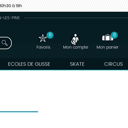
10h30 à 19h
N-LES-PINS
0
0
Favoris
Mon compte
Mon panier
ECOLES DE GLISSE
SKATE
CIRCUS