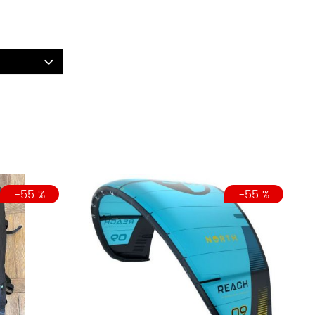
-55 %
-55 %