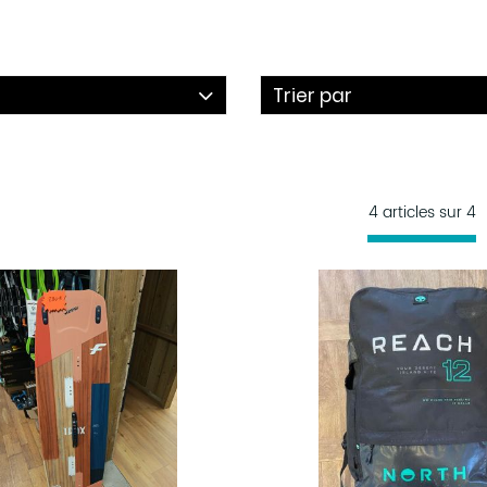
Trier par
4 articles sur
4