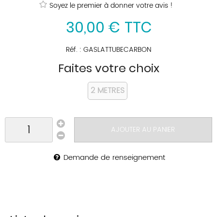
Soyez le premier à donner votre avis !
30
,
00
€
TTC
Réf. :
GASLATTUBECARBON
Faites votre choix
2 METRES
AJOUTER AU PANIER
Demande de renseignement