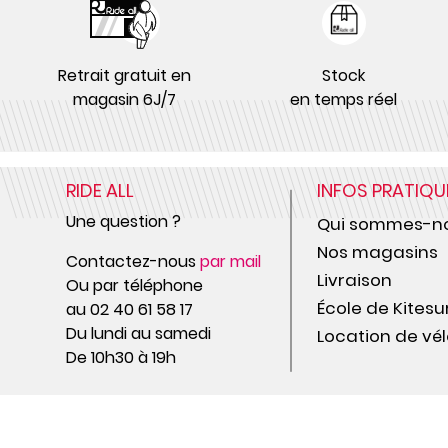
Retrait gratuit en
Stock
magasin 6J/7
en temps réel
RIDE ALL
INFOS PRATIQU
Une question ?
Qui sommes-no
Nos magasins
Contactez-nous
par mail
Livraison
Ou par téléphone
École de Kitesu
au 02 40 61 58 17
Du lundi au samedi
Location de vél
De 10h30 à 19h