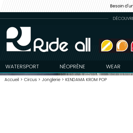
Besoin d'u
DÉCOUVREZ
WATERSPORT
NÉOPRÈNE
WEAR
Accueil
>
Circus
>
Jonglerie
>
KENDAMA KROM POP