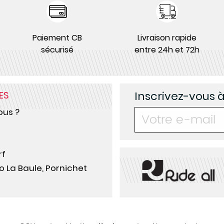
Paiement CB
Livraison rapide
sécurisé
entre 24h et 72h
Inscrivez-vous 
ES
us ?
rf
o La Baule, Pornichet