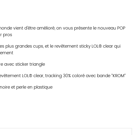
onde vient d'être amélioré, on vous présente le nouveau POP
r pros
es plus grandes cups, et le revêtement sticky LOL® clear qui
ilement
 avec sticker triangle
evêtement LOL® clear, tracking 30% coloré avec bande “KROM”
 noire et perle en plastique