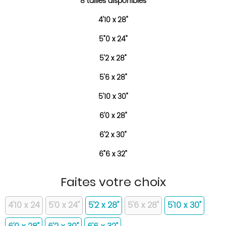
8 tailles disponibles
4'10 x 28"
5"0 x 24"
5'2 x 28"
5'6 x 28"
5'10 x 30"
6'0 x 28"
6'2 x 30"
6"6 x 32"
Faites votre choix
4'10 x 24
5'0 x 24"
5'2 x 28"
5'6 x 28"
5'10 x 30"