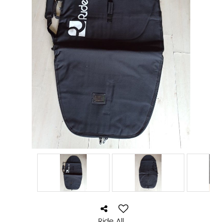
Ride All