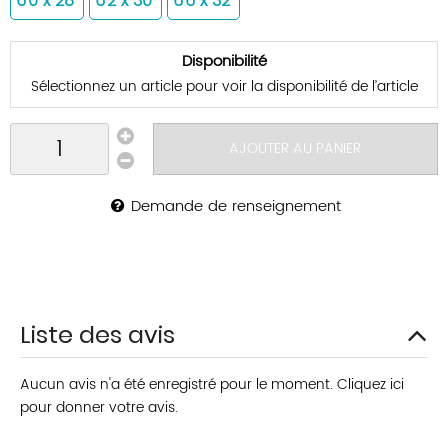
6'0 x 28"
6'2 x 30"
6'6 x 32"
Disponibilité
Sélectionnez un article pour voir la disponibilité de l’article
AJOUTER AU PANIER
Demande de renseignement
Liste des avis
Aucun avis n'a été enregistré pour le moment.
Cliquez ici
pour donner votre avis.