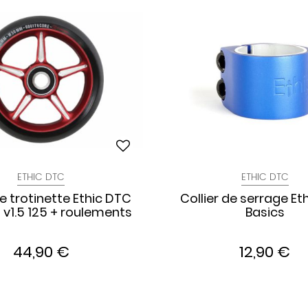
ETHIC DTC
ETHIC DTC
e trotinette Ethic DTC
Collier de serrage Et
 v1.5 125 + roulements
Basics
44,90 €
12,90 €