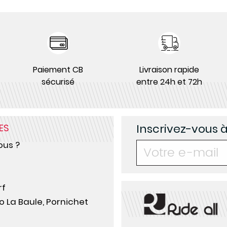
Paiement CB
Livraison rapide
sécurisé
entre 24h et 72h
Inscrivez-vous 
ES
us ?
rf
o La Baule, Pornichet