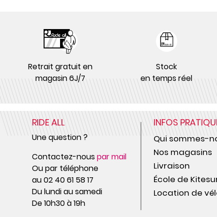
Retrait gratuit en
Stock
magasin 6J/7
en temps réel
RIDE ALL
INFOS PRATIQU
Une question ?
Qui sommes-no
Nos magasins
Contactez-nous
par mail
Livraison
Ou par téléphone
École de Kitesu
au 02 40 61 58 17
Du lundi au samedi
Location de vél
De 10h30 à 19h