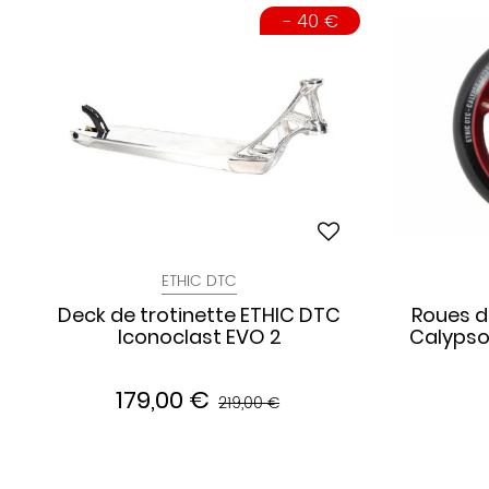
- 40 €
ETHIC DTC
Deck de trotinette ETHIC DTC
Roues d
Iconoclast EVO 2
Calypso
179,00 €
219,00 €