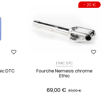
- 20 €
ETHIC DTC
hic DTC
Fourche Nemesis chrome
Ethic
69,00 €
89,00 €