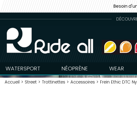
Besoin d'u
DÉCOUVREZ
WATERSPORT
NÉOPRÈNE
WEAR
Accueil
>
Street
>
Trottinettes
>
Accessoires
>
Frein Ethic DTC Ny