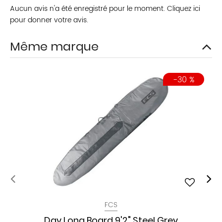
Aucun avis n'a été enregistré pour le moment.
Cliquez ici
pour donner votre avis.
Même marque
-30 %
FCS
Day Long Board 9'2" Steel Grey