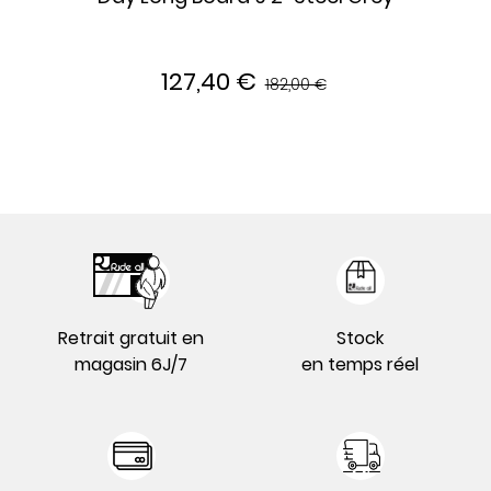
127,40 €
182,00 €
Retrait gratuit en
Stock
magasin 6J/7
en temps réel