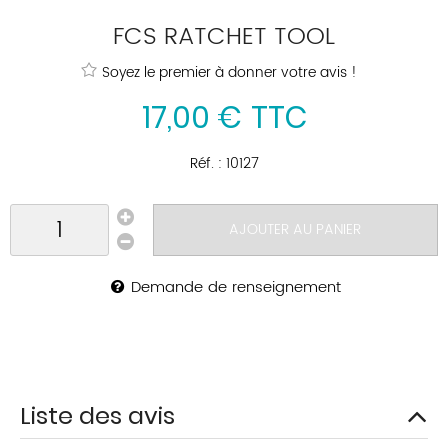
FCS RATCHET TOOL
Soyez le premier à donner votre avis !
17
,
00
€
TTC
Réf. :
10127
AJOUTER AU PANIER
Demande de renseignement
Liste des avis