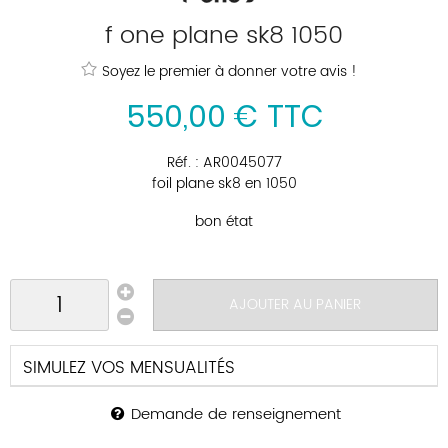
f one plane sk8 1050
Soyez le premier à donner votre avis !
550
,
00
€
TTC
Réf. :
AR0045077
foil plane sk8 en 1050
bon état
AJOUTER AU PANIER
SIMULEZ VOS MENSUALITÉS
Demande de renseignement