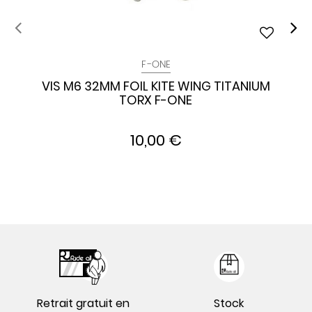
F-ONE
VIS M6 32MM FOIL KITE WING TITANIUM
TORX F-ONE
10,00 €
Retrait gratuit en
Stock