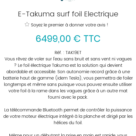
E-Takuma surf foil Electrique
Soyez le premier à donner votre avis !
6499
,
00
€
TTC
Réf. :
TAK19ET
Vous rêvez de voler sur l'eau sans bruit et sans vent ni vagues
? Le foil électrique Takuma est la solution qui devient
abordable et accessible. Son autonomie record grâce à une
batterie haut de gamme (idem Tesla), vous permettra de foiler
longtemps et même sans puisque vous pouvez ensuite utiliser
votre foil à la rame dans les vagues grâce à un autre mat
fourni avec le pack.
La télécommande Bluetooth permet de contrôler la puissance
de votre moteur électrique intégré à la planche et dirigé par les
hélices du foil.
Même pour un débutant la prise en main est rapide, vous