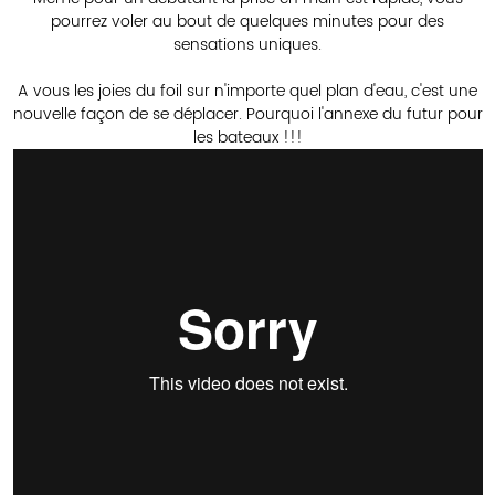
pourrez voler au bout de quelques minutes pour des
sensations uniques.
A vous les joies du foil sur n'importe quel plan d'eau, c'est une
nouvelle façon de se déplacer. Pourquoi l'annexe du futur pour
les bateaux !!!