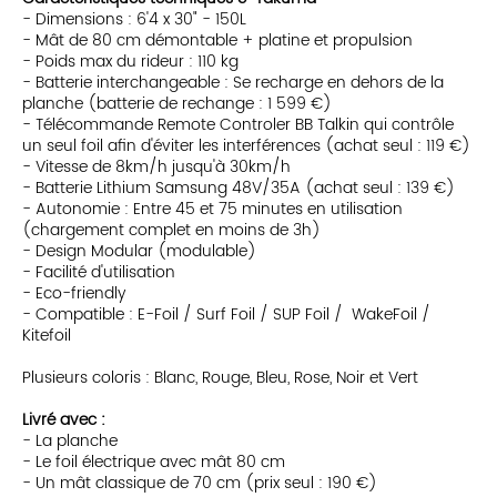
- Dimensions : 6'4 x 30" - 150L
- Mât de 80 cm démontable + platine et propulsion
- Poids max du rideur : 110 kg
- Batterie interchangeable : Se recharge en dehors de la
planche (batterie de rechange : 1 599 €)
- Télécommande Remote Controler BB Talkin qui contrôle
un seul foil afin d'éviter les interférences (achat seul : 119 €)
- Vitesse de 8km/h jusqu'à 30km/h
- Batterie Lithium Samsung 48V/35A (achat seul : 139 €)
- Autonomie : Entre 45 et 75 minutes en utilisation
(chargement complet en moins de 3h)
- Design Modular (modulable)
- Facilité d'utilisation
- Eco-friendly
- Compatible : E-Foil / Surf Foil / SUP Foil / WakeFoil /
Kitefoil
Plusieurs coloris : Blanc, Rouge, Bleu, Rose, Noir et Vert
Livré avec :
- La planche
- Le foil électrique avec mât 80 cm
- Un mât classique de 70 cm (prix seul : 190 €)