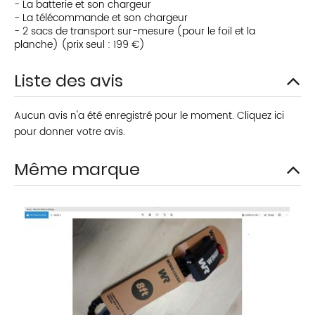
- La batterie et son chargeur
- La télécommande et son chargeur
- 2 sacs de transport sur-mesure (pour le foil et la
planche) (prix seul : 199 €)
Liste des avis
Aucun avis n'a été enregistré pour le moment.
Cliquez ici
pour donner votre avis.
Même marque