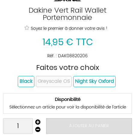
Dakine Vert Rail Wallet
Portemonnaie
Soyez le premier à donner votre avis !
14
,
95
€
TTC
Réf. :
DAK08820206
Faites votre choix
Black
Greyscale OS
Night Sky Oxford
Disponibilité
Sélectionnez un article pour voir la disponibilité de l’article
AJOUTER AU PANIER