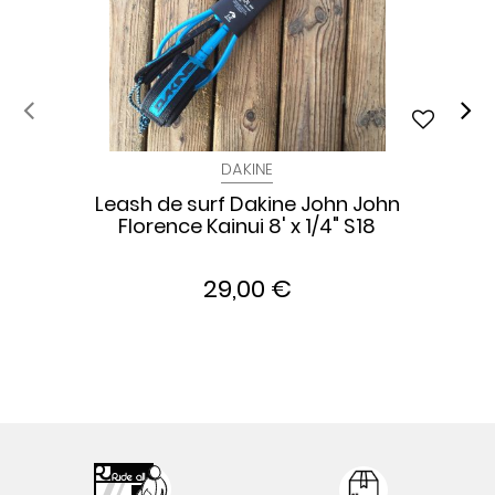
DAKINE
Leash de surf Dakine John John
Florence Kainui 8' x 1/4" S18
29,00 €