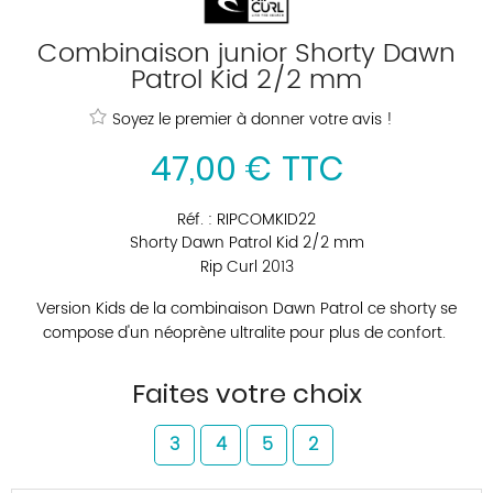
Combinaison junior Shorty Dawn
Patrol Kid 2/2 mm
Soyez le premier à donner votre avis !
47
,
00
€
TTC
Réf. :
RIPCOMKID22
Shorty Dawn Patrol Kid 2/2 mm
Rip Curl 2013
Version Kids de la combinaison Dawn Patrol ce shorty se
compose d'un néoprène ultralite pour plus de confort.
Faites votre choix
3
4
5
2