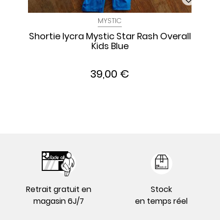
MYSTIC
Shortie lycra Mystic Star Rash Overall
Kids Blue
39,00 €
Retrait gratuit en
Stock
magasin 6J/7
en temps réel