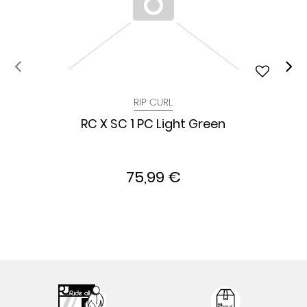
RIP CURL
RC X SC 1 PC Light Green
75,99 €