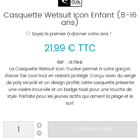
Casquette Wetsuit Icon Enfant (8-16
ans)
Soyez le premier à donner votre avis !
21
,
99
€
TTC
Réf. :
1AYBHE
La Casquette Wetsuit Icon Trucker permet à votre garçon
d'avoir l'air cool tout en restant protégé. Conçu avec du sergé
de poly recyclé et un design profilé, cette casquette présente
une visière incurvée et un badge tissé pour une touche de
style. Parfaite pour les jeunes actifs qui aiment la plage et le
surf.
AJOUTER AU PANIER