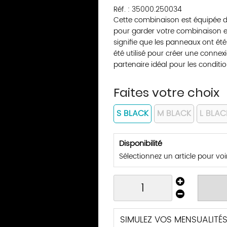
Réf. :
35000.250034
Cette combinaison est équipée d
pour garder votre combinaison en 
signifie que les panneaux ont ét
été utilisé pour créer une conne
partenaire idéal pour les conditi
Faites votre choix
S BLACK
M BLACK
L BLAC
Disponibilité
Sélectionnez un article pour voir 
SIMULEZ VOS MENSUALITÉ