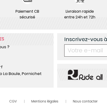
Paiement CB
Livraison rapide
sécurisé
entre 24h et 72h
Inscrivez-vous 
ES
us ?
rf
o La Baule, Pornichet
CGV
Mentions légales
Nous contacter
|
|