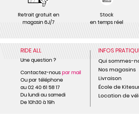
Retrait gratuit en
Stock
magasin 6J/7
en temps réel
RIDE ALL
INFOS PRATIQU
Une question ?
Qui sommes-no
Nos magasins
Contactez-nous
par mail
Livraison
Ou par téléphone
École de Kitesu
au 02 40 61 58 17
Du lundi au samedi
Location de vél
De 10h30 à 19h