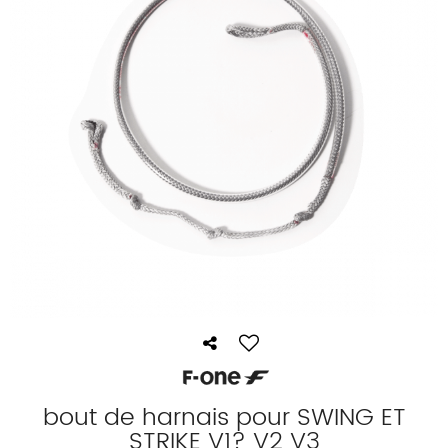
bout de harnais pour SWING ET
STRIKE V1? V2 V3