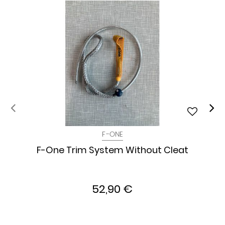
F-ONE
F-One Trim System Without Cleat
52,90 €