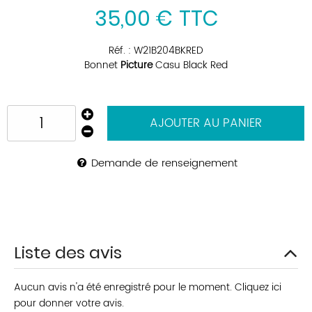
35
,
00
€
TTC
Réf. :
W21B204BKRED
Bonnet
Picture
Casu Black Red
AJOUTER AU PANIER
Demande de renseignement
Liste des avis
Aucun avis n'a été enregistré pour le moment.
Cliquez ici
pour donner votre avis.