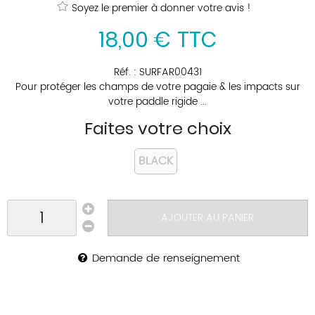
Soyez le premier à donner votre avis !
18
,
00
€
TTC
Réf. :
SURFAR00431
Pour protéger les champs de votre pagaie & les impacts sur
votre paddle rigide ...
Faites votre choix
BLACK
AJOUTER AU PANIER
Demande de renseignement