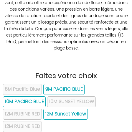
vent, cette aile offre une expérience de ride fluide, même dans
des conditions variées. Une pression en barre légère, une
vitesse de rotation rapide et des lignes de bridage sans poulie
garantissent un pilotage précis, une sécurité renforcée et une
traînée réduite. Conçue pour exceller dans les vents légers, elle
est particulièrement performante sur les grandes tailles (13-
19m), permettant des sessions optimales avec un départ en
plage basse.
Faites votre choix
8M Pacific Blue
9M PACIFIC BLUE
10M PACIFIC BLUE
10M SUNSET YELLOW
12M RUBINE RED
12M Sunset Yellow
12M RUBINE RED