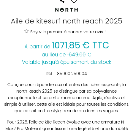
Aile de kitesurf north reach 2025
Soyez le premier à donner votre avis !
1071
,
85
€
TTC
À partir de
au lieu de
1649,00
€
Valable jusqu'à épuisement du stock
Réf. :
85000.250004
Conçue pour répondre aux attentes des riders exigeants, la
North Reach 2025 se distingue par sa polyvalence
exceptionnelle et sa performance accrue. Agile, réactive et
simple à utiliser, cette aile est idéale pour toutes les conditions,
que ce soit en freestyle, freeride ou dans les vagues.
Pour 2025, l'aile de kite Reach évolue avec une armature N-
Max2 Pro Material, garantissant une légèreté et une durabilité