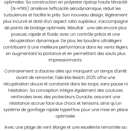
optimales. Sa construction en polyester ripstop haute ténacité
(N-HTRS) améliore l’efficacité aérodynamique, réduit les
turbulences et facilite le près. Son nouveau design, légèrement
plus incurvé et doté d’un aspect ratio supérieur, s'accompagne
de points de bridage optimisés. Résultat : une aile encore plus
joueuse, rapide et fluide, avec un contrôle précis et une
récupération dynamique. De plus, les boudins ultralégers
contribuent à une meilleure performance dans les vents légers,
en augmentant la portance et en permettant des sauts plus
impressionnants.
Contrairement à d'autres ailes qui marquent un temps d'arrêt
avant de remonter, l'aile kite Reach 2025 offre une
récupération douce et constante dans les loops, sans pause ni
hésitation. Sa conception intègre également des coutures
renforcées avec des protecteurs DuraLite, assurant une
résistance accrue face aux chocs et tensions, ainsi qu'un
système de gonflage rapide HyperFlow pour une mise en place
optimisée.
Avec une plage de vent élargie et une excellente remontée au