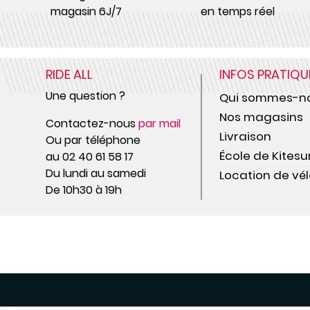
magasin 6J/7
en temps réel
RIDE ALL
INFOS PRATIQU
Une question ?
Qui sommes-no
Nos magasins
Contactez-nous
par mail
Livraison
Ou par téléphone
École de Kitesu
au 02 40 61 58 17
Du lundi au samedi
Location de vél
De 10h30 à 19h