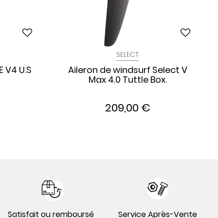
SELECT
E V4 U.S
Aileron de windsurf Select V
Max 4.0 Tuttle Box.
209,00 €
Satisfait ou remboursé
Service Après-Vente