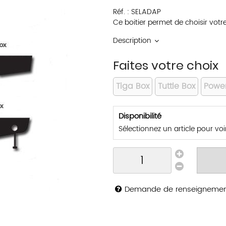
Réf. :
SELADAP
Ce boitier permet de choisir votre
Description
Faites votre choix
Tiga Box
Tuttle Box
Powe
Disponibilité
Sélectionnez un article pour voir 
Demande de renseigneme