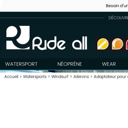
Besoin d'u
DÉCOUVREZ
WATERSPORT
NÉOPRÈNE
WEAR
Accueil
>
Watersports
>
Windsurf
>
Ailerons
>
Adaptateur pour a