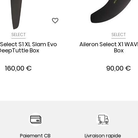
SELECT
SELECT
 Select S1 XL Slam Evo
Aileron Select X1 WAV
DeepTuttle Box
Box
160,00 €
90,00 €
Paiement CB
Livraison rapide